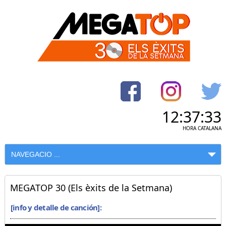
12:37:33
HORA CATALANA
MEGATOP 30 (Els èxits de la Setmana)
[info y detalle de canción]: