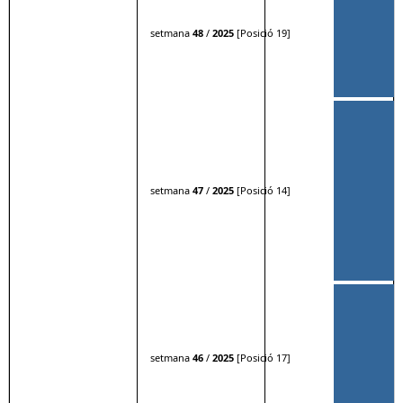
setmana
48
/
2025
[Posició 19]
setmana
47
/
2025
[Posició 14]
setmana
46
/
2025
[Posició 17]