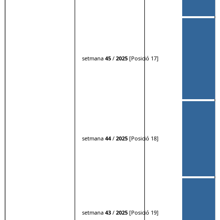
setmana
45
/
2025
[Posició 17]
setmana
44
/
2025
[Posició 18]
setmana
43
/
2025
[Posició 19]