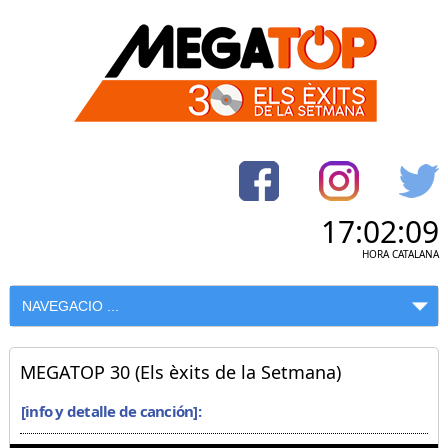
17:02:09
HORA CATALANA
MEGATOP 30 (Els èxits de la Setmana)
[info y detalle de canción]: