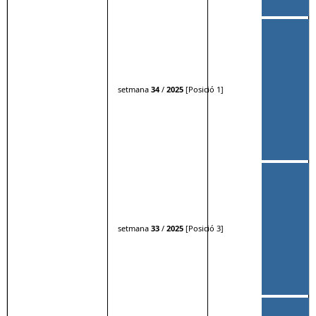
setmana
34
/
2025
[Posició 1]
setmana
33
/
2025
[Posició 3]