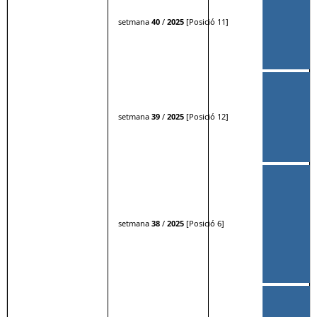
setmana
40
/
2025
[Posició 11]
setmana
39
/
2025
[Posició 12]
setmana
38
/
2025
[Posició 6]