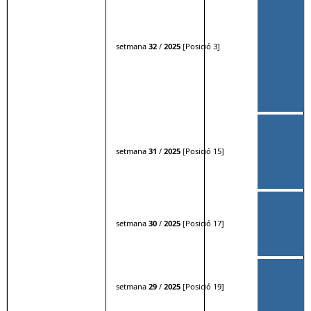
setmana
32
/
2025
[Posició 3]
setmana
31
/
2025
[Posició 15]
setmana
30
/
2025
[Posició 17]
setmana
29
/
2025
[Posició 19]