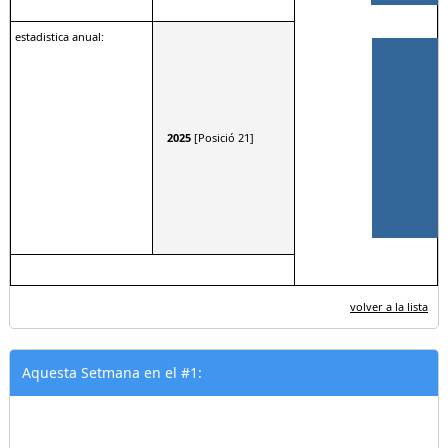
estadistica anual:
2025
[Posició 21]
volver a la lista
Aquesta Setmana en el #1: