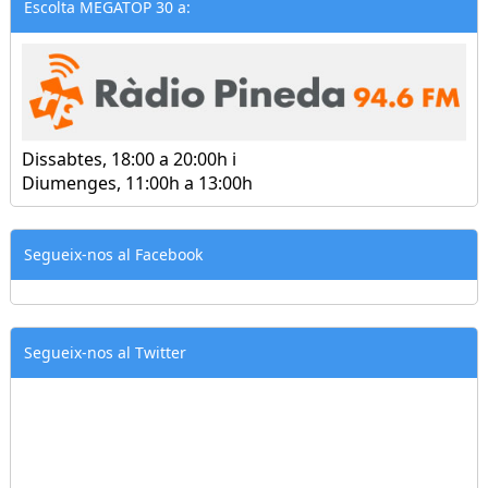
Escolta MEGATOP 30 a:
Dissabtes, 18:00 a 20:00h i
Diumenges, 11:00h a 13:00h
Segueix-nos al Facebook
Segueix-nos al Twitter