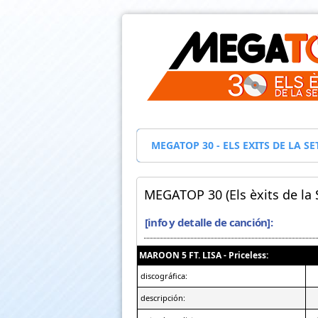
MEGATOP 30 - ELS EXITS DE LA 
MEGATOP 30 (Els èxits de la
[info y detalle de canción]:
MAROON 5 FT. LISA - Priceless:
discográfica:
descripción: