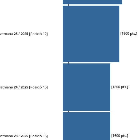
[1900 pts.]
setmana
25
/
2025
[Posició 12]
[1600 pts.]
setmana
24
/
2025
[Posició 15]
[1600 pts.]
setmana
23
/
2025
[Posició 15]