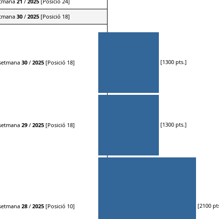
etmana
21
/
2025
[Posició 24]
etmana
30
/
2025
[Posició 18]
[1300 pts.]
setmana
30
/
2025
[Posició 18]
[1300 pts.]
setmana
29
/
2025
[Posició 18]
[2100 pts
setmana
28
/
2025
[Posició 10]