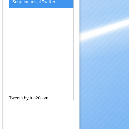
Segueix-nos al Twitter
Tweets by tus20com