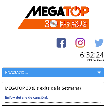
6:32:24
HORA CATALANA
MEGATOP 30 (Els èxits de la Setmana)
[info y detalle de canción]: